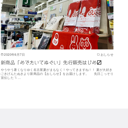
ト
2020年6月7日
おしらせ
新商品「めでたいてぬぐい」先行販売はじめ〼
やうやう暑くなりゆく名古屋夏がまもなく！やってきますね！！ 夏が大好き
い
ごきげんたぬきより新商品の【おしらせ】をお届けします。 先日こっそり
宣伝した \\ …