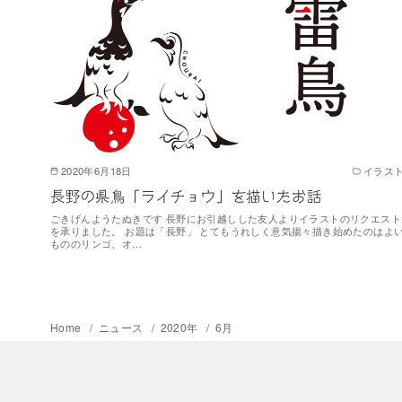
2020年6月18日
イラス
長野の県鳥「ライチョウ」を描いたお話
ごきげんようたぬきです 長野にお引越しした友人よりイラストのリクエスト
を承りました。 お題は「長野」 とてもうれしく意気揚々描き始めたのはよ
もののリンゴ、オ…
Home
ニュース
2020年
6月