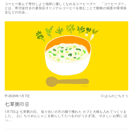
コーヒー飲んで寄付しよう地球に優しくなれるコーヒーズー 「コーヒーズー」
とは、寄付金付きの参加店オリジナルコーヒーを飲むことで動物の保護や環境保
全などの社会…
2020年1月7日
はらのごちそう
七草粥の日
1月7日は 七草粥の日。 知り合いの方の畑で穫れた カブと大根も入れてつくりま
した。 上に ちりめんじゃこを散らしてたべるのがうさぎ流。 やさしいお粥に ほ
っ…